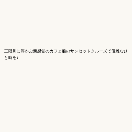
三隈川に浮かぶ新感覚のカフェ船のサンセットクルーズで優雅なひ
と時を♪