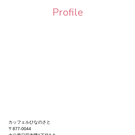
ー
Profile
シ
ョ
ン
カッフェルひなのさと
〒877-0044