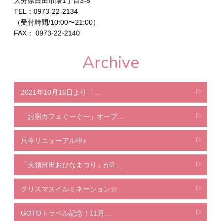
大分県日田市隈1丁目3-8
TEL：0973-22-2134
（受付時間/10:00〜21:00）
FAX：
0973-22-2140
Archive
2021年10月16日より「…
「お宿カフェぐーぐー」オープ…
只今リニューアル中♪
「天領日田おひなまつり」が2…
クリスマスイルミネーション☆
GOTOトラベル記念！11月…