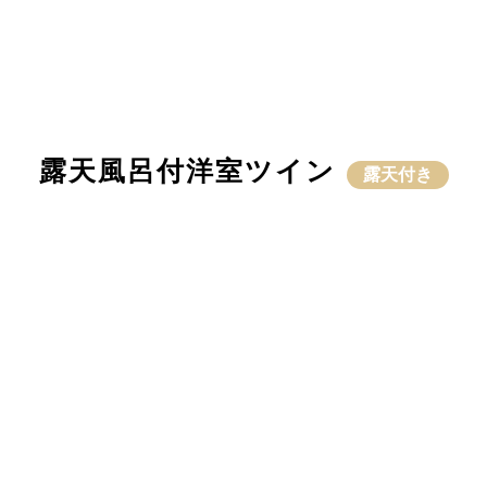
露天風呂付洋室ツイン
露天付き