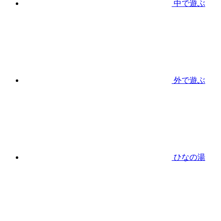
中で遊ぶ
外で遊ぶ
ひなの湯