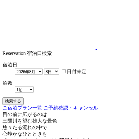
Reservation
宿泊日検索
宿泊日
日付未定
泊数
検索する
ご宿泊プラン一覧
ご予約確認・キャンセル
目の前に広がるのは
三隈川を望む雄大な景色
悠々たる流れの中で
心静かなひとときを