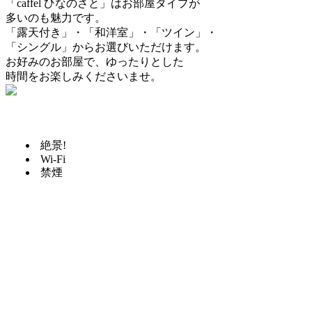
「caffel ひなのさと」はお部屋タイプが
多いのも魅力です。
「露天付き」・「和洋室」・「ツイン」・
「シングル」からお選びいただけます。
お好みのお部屋で、ゆったりとした
時間をお楽しみくださいませ。
絶景!
Wi-Fi
禁煙