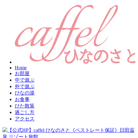
Home
お部屋
中で遊ぶ
外で遊ぶ
ひなの湯
お食事
ひた散策
過ごし方
アクセス