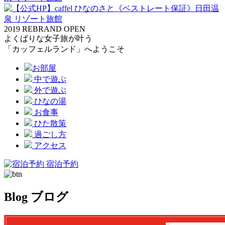
2019 REBRAND OPEN
よくばりな女子旅が叶う
「カッフェルランド」へようこそ
お部屋
中で遊ぶ
外で遊ぶ
ひなの湯
お食事
ひた散策
過ごし方
アクセス
宿泊予約
Blog
ブログ