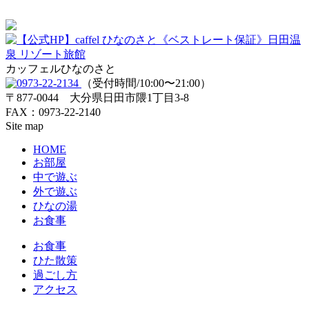
カッフェルひなのさと
（受付時間/10:00〜21:00）
〒877-0044 大分県日田市隈1丁目3-8
FAX：0973-22-2140
Site map
HOME
お部屋
中で遊ぶ
外で遊ぶ
ひなの湯
お食事
お食事
ひた散策
過ごし方
アクセス