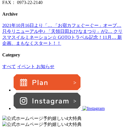
FAX：
0973-22-2140
Archive
2021年10月16日より「…
「お宿カフェぐーぐー」オープ…
只今リニューアル中♪
「天領日田おひなまつり」が2…
クリ
スマスイルミネーション☆
GOTOトラベル記念！11月…
新
企画、まもなくスタート！！
Category
すべて
イベント
お知らせ